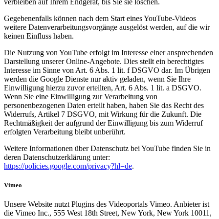
verbleiben auf Ihrem Endgerät, bis Sie sie löschen.
Gegebenenfalls können nach dem Start eines YouTube-Videos
weitere Datenverarbeitungsvorgänge ausgelöst werden, auf die wir
keinen Einfluss haben.
Die Nutzung von YouTube erfolgt im Interesse einer ansprechenden
Darstellung unserer Online-Angebote. Dies stellt ein berechtigtes
Interesse im Sinne von Art. 6 Abs. 1 lit. f DSGVO dar. Im Übrigen
werden die Google Dienste nur aktiv geladen, wenn Sie Ihre
Einwilligung hierzu zuvor erteilten, Art. 6 Abs. 1 lit. a DSGVO.
Wenn Sie eine Einwilligung zur Verarbeitung von
personenbezogenen Daten erteilt haben, haben Sie das Recht des
Widerrufs, Artikel 7 DSGVO, mit Wirkung für die Zukunft. Die
Rechtmäßigkeit der aufgrund der Einwilligung bis zum Widerruf
erfolgten Verarbeitung bleibt unberührt.
Weitere Informationen über Datenschutz bei YouTube finden Sie in
deren Datenschutzerklärung unter:
https://policies.google.com/privacy?hl=de
.
Vimeo
Unsere Website nutzt Plugins des Videoportals Vimeo. Anbieter ist
die Vimeo Inc., 555 West 18th Street, New York, New York 10011,