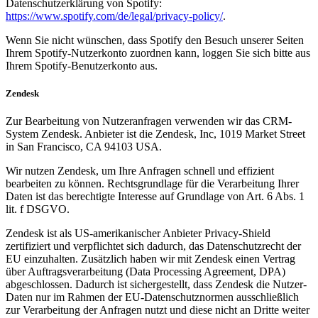
Datenschutzerklärung von Spotify:
https://www.spotify.com/de/legal/privacy-policy/
.
Wenn Sie nicht wünschen, dass Spotify den Besuch unserer Seiten
Ihrem Spotify-Nutzerkonto zuordnen kann, loggen Sie sich bitte aus
Ihrem Spotify-Benutzerkonto aus.
Zendesk
Zur Bearbeitung von Nutzeranfragen verwenden wir das CRM-
System Zendesk. Anbieter ist die Zendesk, Inc, 1019 Market Street
in San Francisco, CA 94103 USA.
Wir nutzen Zendesk, um Ihre Anfragen schnell und effizient
bearbeiten zu können. Rechtsgrundlage für die Verarbeitung Ihrer
Daten ist das berechtigte Interesse auf Grundlage von Art. 6 Abs. 1
lit. f DSGVO.
Zendesk ist als US-amerikanischer Anbieter Privacy-Shield
zertifiziert und verpflichtet sich dadurch, das Datenschutzrecht der
EU einzuhalten. Zusätzlich haben wir mit Zendesk einen Vertrag
über Auftragsverarbeitung (Data Processing Agreement, DPA)
abgeschlossen. Dadurch ist sichergestellt, dass Zendesk die Nutzer-
Daten nur im Rahmen der EU-Datenschutznormen ausschließlich
zur Verarbeitung der Anfragen nutzt und diese nicht an Dritte weiter