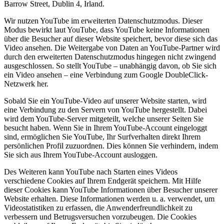
Barrow Street, Dublin 4, Irland.
Wir nutzen YouTube im erweiterten Datenschutzmodus. Dieser
Modus bewirkt laut YouTube, dass YouTube keine Informationen
über die Besucher auf dieser Website speichert, bevor diese sich das
Video ansehen. Die Weitergabe von Daten an YouTube-Partner wird
durch den erweiterten Datenschutzmodus hingegen nicht zwingend
ausgeschlossen. So stellt YouTube – unabhängig davon, ob Sie sich
ein Video ansehen – eine Verbindung zum Google DoubleClick-
Netzwerk her.
Sobald Sie ein YouTube-Video auf unserer Website starten, wird
eine Verbindung zu den Servern von YouTube hergestellt. Dabei
wird dem YouTube-Server mitgeteilt, welche unserer Seiten Sie
besucht haben. Wenn Sie in Ihrem YouTube-Account eingeloggt
sind, ermöglichen Sie YouTube, Ihr Surfverhalten direkt Ihrem
persönlichen Profil zuzuordnen. Dies können Sie verhindern, indem
Sie sich aus Ihrem YouTube-Account ausloggen.
Des Weiteren kann YouTube nach Starten eines Videos
verschiedene Cookies auf Ihrem Endgerät speichern. Mit Hilfe
dieser Cookies kann YouTube Informationen über Besucher unserer
Website erhalten. Diese Informationen werden u. a. verwendet, um
Videostatistiken zu erfassen, die Anwenderfreundlichkeit zu
verbessern und Betrugsversuchen vorzubeugen. Die Cookies