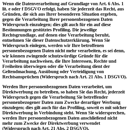
Wenn die Datenverarbeitung auf Grundlage von Art. 6 Abs. 1
lit. e oder f DSGVO erfolgt, haben Sie jederzeit das Recht, aus
Gründen, die sich aus Ihrer besonderen Situation ergeben,
gegen die Verarbeitung Ihrer personenbezogenen Daten
Widerspruch einzulegen; dies gilt auch für ein auf diese
Bestimmungen gestütztes Profiling. Die jeweilige
Rechtsgrundlage, auf denen eine Verarbeitung beruht,
entnehmen Sie dieser Datenschutzerklärung. Wenn Sie
Widerspruch einlegen, werden wir Ihre betroffenen
personenbezogenen Daten nicht mehr verarbeiten, es sei denn,
wir können zwingende schutzwürdige Gründe für die
Verarbeitung nachweisen, die Ihre Interessen, Rechte und
Freiheiten überwiegen oder die Verarbeitung dient der
Geltendmachung, Ausübung oder Verteidigung von
Rechtsansprüchen (Widerspruch nach Art. 21 Abs. 1 DSGVO).
Werden Ihre personenbezogenen Daten verarbeitet, um
Direktwerbung zu betreiben, so haben Sie das Recht, jederzeit
Widerspruch gegen die Verarbeitung Sie betreffender
personenbezogener Daten zum Zwecke derartiger Werbung
einzulegen; dies gilt auch für das Profiling, soweit es mit solcher
Direktwerbung in Verbindung steht. Wenn Sie widersprechen,
werden Ihre personenbezogenen Daten anschließend nicht
mehr zum Zwecke der Direktwerbung verwendet
(Widerspruch nach Art. 21 Abs. 2 DSGVO).