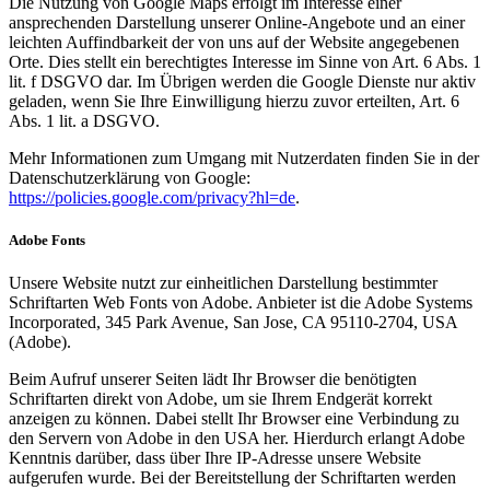
Die Nutzung von Google Maps erfolgt im Interesse einer
ansprechenden Darstellung unserer Online-Angebote und an einer
leichten Auffindbarkeit der von uns auf der Website angegebenen
Orte. Dies stellt ein berechtigtes Interesse im Sinne von Art. 6 Abs. 1
lit. f DSGVO dar. Im Übrigen werden die Google Dienste nur aktiv
geladen, wenn Sie Ihre Einwilligung hierzu zuvor erteilten, Art. 6
Abs. 1 lit. a DSGVO.
Mehr Informationen zum Umgang mit Nutzerdaten finden Sie in der
Datenschutzerklärung von Google:
https://policies.google.com/privacy?hl=de
.
Adobe Fonts
Unsere Website nutzt zur einheitlichen Darstellung bestimmter
Schriftarten Web Fonts von Adobe. Anbieter ist die Adobe Systems
Incorporated, 345 Park Avenue, San Jose, CA 95110-2704, USA
(Adobe).
Beim Aufruf unserer Seiten lädt Ihr Browser die benötigten
Schriftarten direkt von Adobe, um sie Ihrem Endgerät korrekt
anzeigen zu können. Dabei stellt Ihr Browser eine Verbindung zu
den Servern von Adobe in den USA her. Hierdurch erlangt Adobe
Kenntnis darüber, dass über Ihre IP-Adresse unsere Website
aufgerufen wurde. Bei der Bereitstellung der Schriftarten werden