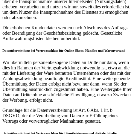
über die Inanspruchnahme unserer Internetseiten (Nutzungsdaten)
erheben, verarbeiten und nutzen wir nur, soweit dies erforderlich ist,
um dem Nutzer die Inanspruchnahme des Dienstes zu ermöglichen
oder abzurechnen.
Die erhobenen Kundendaten werden nach Abschluss des Auftrags
oder Beendigung der Geschäftsbeziehung gelöscht. Gesetzliche
Aufbewahrungsfristen bleiben unberührt.
Datenübermittlung bei Vertragsschluss für Online-Shops, Händler und Warenversand
Wir übermitteln personenbezogene Daten an Dritte nur dann, wenn
dies im Rahmen der Vertragsabwicklung notwendig ist, etwa an die
mit der Lieferung der Ware betrauten Unternehmen oder das mit der
Zahlungsabwicklung beauftragte Kreditinstitut. Eine weitergehende
Übermittlung der Daten erfolgt nicht bzw. nur dann, wenn Sie der
Übermittlung ausdrücklich zugestimmt haben. Eine Weitergabe Ihrer
Daten an Dritte ohne ausdrückliche Einwilligung, etwa zu Zwecken
der Werbung, erfolgt nicht.
Grundlage für die Datenverarbeitung ist Art. 6 Abs. 1 lit. b
DSGVO, der die Verarbeitung von Daten zur Erfüllung eines
Vertrags oder vorvertraglicher Maßnahmen gestattet.
Datenübermittlung bei Vertragsschluss für Dienstleistungen und digitale Inhalte