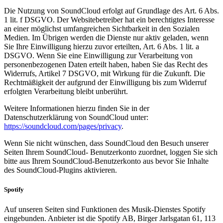
Die Nutzung von SoundCloud erfolgt auf Grundlage des Art. 6 Abs.
1 lit. f DSGVO. Der Websitebetreiber hat ein berechtigtes Interesse
an einer möglichst umfangreichen Sichtbarkeit in den Sozialen
Medien. Im Übrigen werden die Dienste nur aktiv geladen, wenn
Sie Ihre Einwilligung hierzu zuvor erteilten, Art. 6 Abs. 1 lit. a
DSGVO. Wenn Sie eine Einwilligung zur Verarbeitung von
personenbezogenen Daten erteilt haben, haben Sie das Recht des
Widerrufs, Artikel 7 DSGVO, mit Wirkung für die Zukunft. Die
Rechtmäßigkeit der aufgrund der Einwilligung bis zum Widerruf
erfolgten Verarbeitung bleibt unberührt.
Weitere Informationen hierzu finden Sie in der
Datenschutzerklärung von SoundCloud unter:
https://soundcloud.com/pages/privacy
.
Wenn Sie nicht wünschen, dass SoundCloud den Besuch unserer
Seiten Ihrem SoundCloud- Benutzerkonto zuordnet, loggen Sie sich
bitte aus Ihrem SoundCloud-Benutzerkonto aus bevor Sie Inhalte
des SoundCloud-Plugins aktivieren.
Spotify
Auf unseren Seiten sind Funktionen des Musik-Dienstes Spotify
eingebunden. Anbieter ist die Spotify AB, Birger Jarlsgatan 61, 113