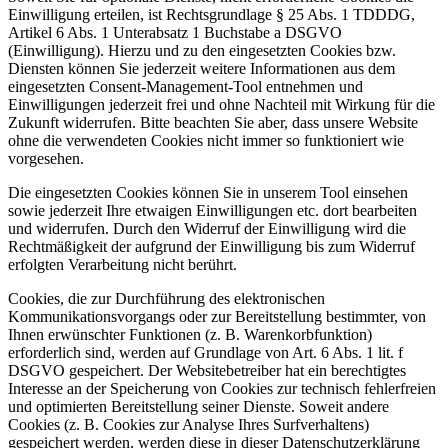
Einwilligung erteilen, ist Rechtsgrundlage § 25 Abs. 1 TDDDG,
Artikel 6 Abs. 1 Unterabsatz 1 Buchstabe a DSGVO
(Einwilligung). Hierzu und zu den eingesetzten Cookies bzw.
Diensten können Sie jederzeit weitere Informationen aus dem
eingesetzten Consent-Management-Tool entnehmen und
Einwilligungen jederzeit frei und ohne Nachteil mit Wirkung für die
Zukunft widerrufen. Bitte beachten Sie aber, dass unsere Website
ohne die verwendeten Cookies nicht immer so funktioniert wie
vorgesehen.
Die eingesetzten Cookies können Sie in unserem Tool einsehen
sowie jederzeit Ihre etwaigen Einwilligungen etc. dort bearbeiten
und widerrufen. Durch den Widerruf der Einwilligung wird die
Rechtmäßigkeit der aufgrund der Einwilligung bis zum Widerruf
erfolgten Verarbeitung nicht berührt.
Cookies, die zur Durchführung des elektronischen
Kommunikationsvorgangs oder zur Bereitstellung bestimmter, von
Ihnen erwünschter Funktionen (z. B. Warenkorbfunktion)
erforderlich sind, werden auf Grundlage von Art. 6 Abs. 1 lit. f
DSGVO gespeichert. Der Websitebetreiber hat ein berechtigtes
Interesse an der Speicherung von Cookies zur technisch fehlerfreien
und optimierten Bereitstellung seiner Dienste. Soweit andere
Cookies (z. B. Cookies zur Analyse Ihres Surfverhaltens)
gespeichert werden, werden diese in dieser Datenschutzerklärung