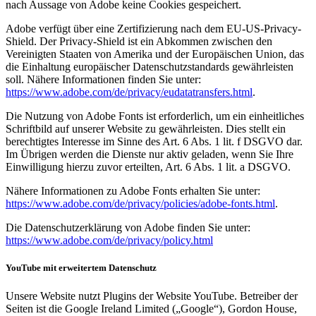
nach Aussage von Adobe keine Cookies gespeichert.
Adobe verfügt über eine Zertifizierung nach dem EU-US-Privacy-
Shield. Der Privacy-Shield ist ein Abkommen zwischen den
Vereinigten Staaten von Amerika und der Europäischen Union, das
die Einhaltung europäischer Datenschutzstandards gewährleisten
soll. Nähere Informationen finden Sie unter:
https://www.adobe.com/de/privacy/eudatatransfers.html
.
Die Nutzung von Adobe Fonts ist erforderlich, um ein einheitliches
Schriftbild auf unserer Website zu gewährleisten. Dies stellt ein
berechtigtes Interesse im Sinne des Art. 6 Abs. 1 lit. f DSGVO dar.
Im Übrigen werden die Dienste nur aktiv geladen, wenn Sie Ihre
Einwilligung hierzu zuvor erteilten, Art. 6 Abs. 1 lit. a DSGVO.
Nähere Informationen zu Adobe Fonts erhalten Sie unter:
https://www.adobe.com/de/privacy/policies/adobe-fonts.html
.
Die Datenschutzerklärung von Adobe finden Sie unter:
https://www.adobe.com/de/privacy/policy.html
YouTube mit erweitertem Datenschutz
Unsere Website nutzt Plugins der Website YouTube. Betreiber der
Seiten ist die Google Ireland Limited („Google“), Gordon House,