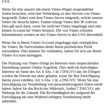
USA.
Wenn Sie eine unserer mit einem Vimeo-Plugin ausgestatteten
Seiten besuchen, wird eine Verbindung zu den Servern von Vimeo
hergestellt. Dabei wird dem Vimeo-Server mitgeteilt, welche unserer
Seiten Sie besucht haben. Zudem erlangt Vimeo Ihre IP-Adresse.
Dies gilt auch dann, wenn Sie nicht bei Vimeo eingeloggt sind oder
keinen Account bei Vimeo besitzen. Die von Vimeo erfassten
Informationen werden an den Vimeo-Server in den USA übermittelt.
Wenn Sie in Ihrem Vimeo-Account eingeloggt sind, ermöglichen
Sie Vimeo, Ihr Surfverhalten direkt Ihrem persönlichen Profil
zuzuordnen. Dies können Sie verhindern, indem Sie sich aus Ihrem
Vimeo-Account ausloggen.
Die Nutzung von Vimeo erfolgt im Interesse einer ansprechenden
Darstellung unserer Online-Angebote. Dies stellt ein berechtigtes
Interesse im Sinne des Art. 6 Abs. 1 lit. f DSGVO dar. Im Übrigen
werden die Dienste nur aktiv geladen, wenn Sie Ihre Einwilligung
hierzu zuvor erteilten, Art. 6 Abs. 1 lit. a DSGVO. Wenn Sie eine
Einwilligung zur Verarbeitung von personenbezogenen Daten erteilt
haben, haben Sie das Recht des Widerrufs, Artikel 7 DSGVO, mit
Wirkung für die Zukunft. Die Rechtmäßigkeit der aufgrund der
Einwilligung bis zum Widerruf erfolgten Verarbeitung bleibt
unberührt.