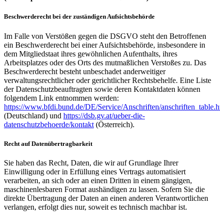
Beschwerderecht bei der zuständigen Aufsichtsbehörde
Im Falle von Verstößen gegen die DSGVO steht den Betroffenen
ein Beschwerderecht bei einer Aufsichtsbehörde, insbesondere in
dem Mitgliedstaat ihres gewöhnlichen Aufenthalts, ihres
Arbeitsplatzes oder des Orts des mutmaßlichen Verstoßes zu. Das
Beschwerderecht besteht unbeschadet anderweitiger
verwaltungsrechtlicher oder gerichtlicher Rechtsbehelfe. Eine Liste
der Datenschutzbeauftragten sowie deren Kontaktdaten können
folgendem Link entnommen werden:
https://www.bfdi.bund.de/DE/Service/Anschriften/anschriften_table.h
(Deutschland) und
https://dsb.gv.at/ueber-die-
datenschutzbehoerde/kontakt
(Österreich).
Recht auf Datenübertragbarkeit
Sie haben das Recht, Daten, die wir auf Grundlage Ihrer
Einwilligung oder in Erfüllung eines Vertrags automatisiert
verarbeiten, an sich oder an einen Dritten in einem gängigen,
maschinenlesbaren Format aushändigen zu lassen. Sofern Sie die
direkte Übertragung der Daten an einen anderen Verantwortlichen
verlangen, erfolgt dies nur, soweit es technisch machbar ist.