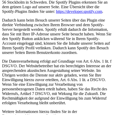
56 Stockholm in Schweden. Die Spotify Plugins erkennen Sie an
dem grünen Logo auf unserer Seite. Eine Übersicht über die
Spotify-Plugins finden Sie unter:
https://developer.spotify.com
.
Dadurch kann beim Besuch unserer Seiten über das Plugin eine
direkte Verbindung zwischen Ihrem Browser und dem Spotify-
Server hergestellt werden. Spotify erhält dadurch die Information,
dass Sie mit Ihrer IP-Adresse unsere Seite besucht haben. Wenn Sie
den Spotify Button anklicken während Sie in Ihrem Spotify-
Account eingeloggt sind, können Sie die Inhalte unserer Seiten auf
Ihrem Spotify Profil verlinken. Dadurch kann Spotify den Besuch
unserer Seiten Ihrem Benutzerkonto zuordnen.
Die Datenverarbeitung erfolgt auf Grundlage von Art. 6 Abs. 1 lit. f
DSGVO. Der Websitebetreiber hat ein berechtigtes Interesse an der
ansprechenden akustischen Ausgestaltung seiner Website. Im
Übrigen werden die Dienste nur aktiv geladen, wenn Sie Ihre
Einwilligung hierzu zuvor erteilten, Art. 6 Abs. 1 lit. a DSGVO.
Wenn Sie eine Einwilligung zur Verarbeitung von
personenbezogenen Daten erteilt haben, haben Sie das Recht des
Widerrufs, Artikel 7 DSGVO, mit Wirkung für die Zukunft. Die
Rechtmäßigkeit der aufgrund der Einwilligung bis zum Widerruf
erfolgten Verarbeitung bleibt unberührt.
Weitere Informationen hierzu finden Sie in der