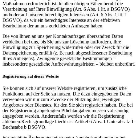
Maßnahmen erforderlich ist. In allen übrigen Fällen beruht die
Verarbeitung auf Ihrer Einwilligung (Art. 6 Abs. 1 lit. a DSGVO)
und/oder auf unseren berechtigten Interessen (Art. 6 Abs. 1 lit. f
DSGVO), da wir ein berechtigtes Interesse an der effektiven
Bearbeitung der an uns gerichteten Anfragen haben.
Die von Ihnen an uns per Kontaktanfragen übersandten Daten
verbleiben bei uns, bis Sie uns zur Löschung auffordern, Ihre
Einwilligung zur Speicherung widerrufen oder der Zweck für die
Datenspeicherung entfällt (z. B. nach abgeschlossener Bearbeitung
Ihres Anliegens). Zwingende gesetzliche Bestimmungen –
insbesondere gesetzliche Aufbewahrungsfristen – bleiben unberührt.
Registrierung auf dieser Website
Sie können sich auf unserer Website registrieren, um zusätzliche
Funktionen auf der Seite zu nutzen. Die dazu eingegebenen Daten
verwenden wir nur zum Zwecke der Nutzung des jeweiligen
Angebotes oder Dienstes, für den Sie sich registriert haben. Die bei
der Registrierung abgefragten Pflichtangaben müssen vollständig
angegeben werden. Anderenfalls werden wir die Registrierung
ablehnen.Rechtsgrundlage hierfür ist Artikel 6 Abs. 1 Unterabsatz 1
Buchstabe b DSGVO.
Für wichtige Änderungen etwa beim Angebotsumfang oder bei