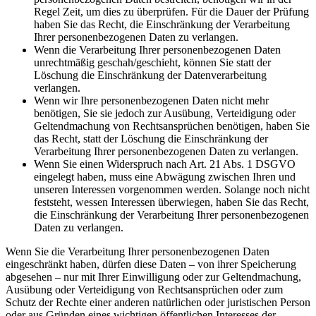
Regel Zeit, um dies zu überprüfen. Für die Dauer der Prüfung
haben Sie das Recht, die Einschränkung der Verarbeitung
Ihrer personenbezogenen Daten zu verlangen.
Wenn die Verarbeitung Ihrer personenbezogenen Daten
unrechtmäßig geschah/geschieht, können Sie statt der
Löschung die Einschränkung der Datenverarbeitung
verlangen.
Wenn wir Ihre personenbezogenen Daten nicht mehr
benötigen, Sie sie jedoch zur Ausübung, Verteidigung oder
Geltendmachung von Rechtsansprüchen benötigen, haben Sie
das Recht, statt der Löschung die Einschränkung der
Verarbeitung Ihrer personenbezogenen Daten zu verlangen.
Wenn Sie einen Widerspruch nach Art. 21 Abs. 1 DSGVO
eingelegt haben, muss eine Abwägung zwischen Ihren und
unseren Interessen vorgenommen werden. Solange noch nicht
feststeht, wessen Interessen überwiegen, haben Sie das Recht,
die Einschränkung der Verarbeitung Ihrer personenbezogenen
Daten zu verlangen.
Wenn Sie die Verarbeitung Ihrer personenbezogenen Daten
eingeschränkt haben, dürfen diese Daten – von ihrer Speicherung
abgesehen – nur mit Ihrer Einwilligung oder zur Geltendmachung,
Ausübung oder Verteidigung von Rechtsansprüchen oder zum
Schutz der Rechte einer anderen natürlichen oder juristischen Person
oder aus Gründen eines wichtigen öffentlichen Interesses der